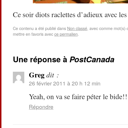
Ce soir diots raclettes d’adieux avec le
Ce contenu a été publié dans
Non classé
, avec comme mot(s)-c
mettre en favoris avec
ce permalien
.
Une réponse à
PostCanada
Greg
dit :
26 février 2011 à 20 h 12 min
Yeah, on va se faire péter le bide!!
Répondre