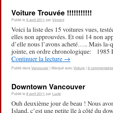
Voiture Trouvée !!!!!!!!!!!
Publié le
9 avril 2011
par
Vincent
Voici la liste des 15 voitures vues, test
elles non approuvées. Et oui 14 non app
d’elle nous l’avons acheté….. Mais la-q
jointe, en ordre chronologique: 1985
Continuer la lecture
→
Publié dans
Vancouver
|
Marqué avec
Voiture
|
6 commentaire
Downtown Vancouver
Publié le
8 avril 2011
par
Lucie
Ouh deuxième jour de beau ! Nous avons
Island, c’est une petite île à côté du d