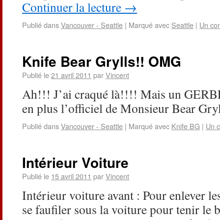
Continuer la lecture
→
Publié dans
Vancouver - Seattle
|
Marqué avec
Seattle
|
Un co
Knife Bear Grylls!! OMG
Publié le
21 avril 2011
par
Vincent
Ah!!! J’ai craqué là!!!! Mais un GERBE
en plus l’officiel de Monsieur Bear Gryll
Publié dans
Vancouver - Seattle
|
Marqué avec
Knife BG
|
Un 
Intérieur Voiture
Publié le
15 avril 2011
par
Vincent
Intérieur voiture avant : Pour enlever le
se faufiler sous la voiture pour tenir le