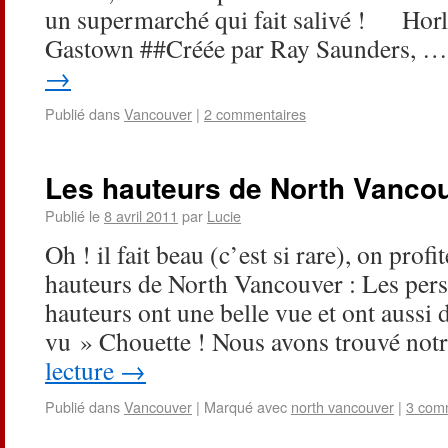
un supermarché qui fait salivé ! Horl
Gastown ##Créée par Ray Saunders, 
→
Publié dans
Vancouver
|
2 commentaires
Les hauteurs de North Vanco
Publié le
8 avril 2011
par
Lucie
Oh ! il fait beau (c’est si rare), on profi
hauteurs de North Vancouver : Les pers
hauteurs ont une belle vue et ont aussi
vu » Chouette ! Nous avons trouvé no
lecture
→
Publié dans
Vancouver
|
Marqué avec
north vancouver
|
3 com