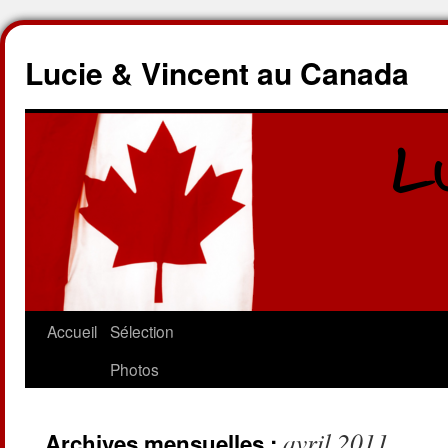
Lucie & Vincent au Canada
Accueil
Sélection
Photos
avril 2011
Archives mensuelles :