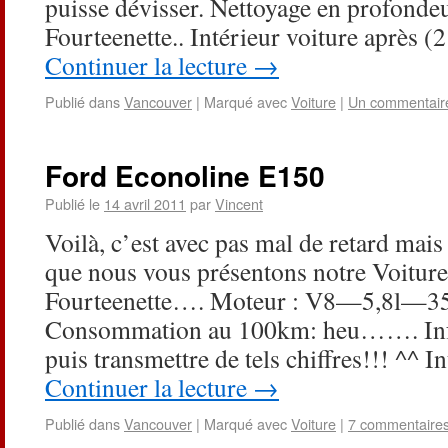
puisse dévisser. Nettoyage en profondeu
Fourteenette.. Intérieur voiture après (
Continuer la lecture
→
Publié dans
Vancouver
|
Marqué avec
Voiture
|
Un commentair
Ford Econoline E150
Publié le
14 avril 2011
par
Vincent
Voilà, c’est avec pas mal de retard mais
que nous vous présentons notre Voiture
Fourteenette…. Moteur : V8—5,8l—350
Consommation au 100km: heu……. Info 
puis transmettre de tels chiffres!!! ^^ I
Continuer la lecture
→
Publié dans
Vancouver
|
Marqué avec
Voiture
|
7 commentaire