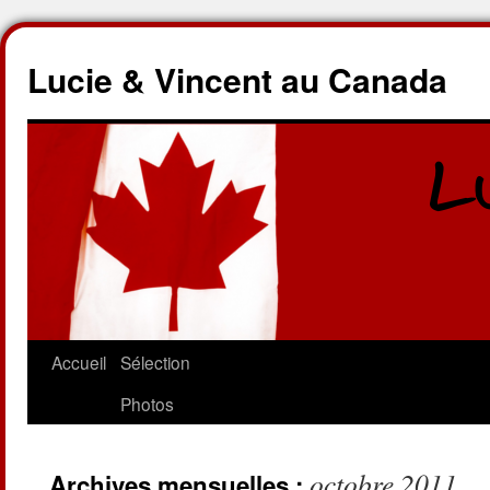
Lucie & Vincent au Canada
Accueil
Sélection
Photos
octobre 2011
Archives mensuelles :