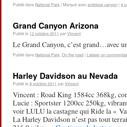
Publié dans
National Park
|
Marqué avec
antelope canyon
|
4 c
Grand Canyon Arizona
Publié le
12 octobre 2011
par
Vincent
Le Grand Canyon, c’est grand…avec 
Publié dans
National Park
,
On the road
|
Laisser un commentai
Harley Davidson au Nevada
Publié le
8 octobre 2011
par
Vincent
Vincent : Road King 1584cc 368kg, con
Lucie : Sportster 1200cc 250kg, vibrant
voir LULU la castagne qui Ride la « Val
La Harley Davidson n’est pas tout terra