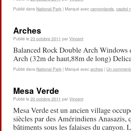
Publié dans
National Park
|
Marqué avec
canyonlands
,
capitol 
Arches
Publié le
23 octobre 2011
par
Vincent
Balanced Rock Double Arch Windows e
Arch (32m de haut,88m de long) Delica
Publié dans
National Park
|
Marqué avec
arches
|
Un commenta
Mesa Verde
Publié le
20 octobre 2011
par
Vincent
Mesa Verde est un ancien village occupé
siècles par des Amérindiens Anasazis, q
bâtiments sous les falaises du canyon. 