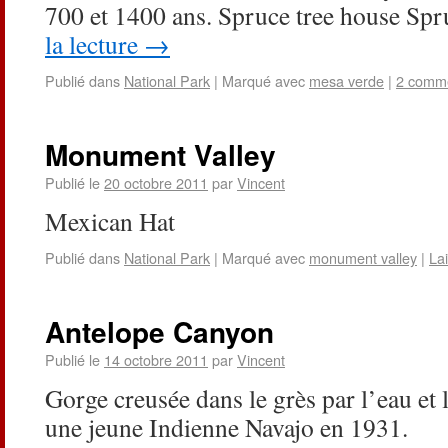
700 et 1400 ans. Spruce tree house Sp
la lecture
→
Publié dans
National Park
|
Marqué avec
mesa verde
|
2 comme
Monument Valley
Publié le
20 octobre 2011
par
Vincent
Mexican Hat
Publié dans
National Park
|
Marqué avec
monument valley
|
La
Antelope Canyon
Publié le
14 octobre 2011
par
Vincent
Gorge creusée dans le grès par l’eau et 
une jeune Indienne Navajo en 1931.