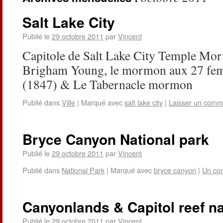
Salt Lake City
Publié le
29 octobre 2011
par
Vincent
Capitole de Salt Lake City Temple M
Brigham Young, le mormon aux 27 fem
(1847) & Le Tabernacle mormon
Publié dans
Ville
|
Marqué avec
salt lake city
|
Laisser un comm
Bryce Canyon National park
Publié le
29 octobre 2011
par
Vincent
Publié dans
National Park
|
Marqué avec
bryce canyon
|
Un co
Canyonlands & Capitol reef na
Publié le
29 octobre 2011
par
Vincent