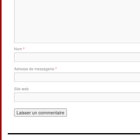
Nom
*
Adresse de messagerie
*
Site web