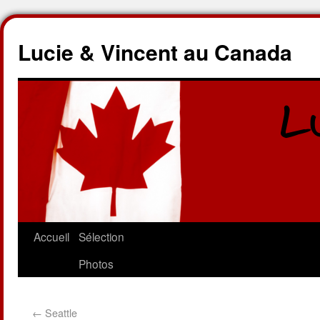
Lucie & Vincent au Canada
Accueil
Sélection
Photos
←
Seattle