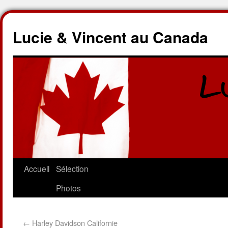
Lucie & Vincent au Canada
Accueil
Sélection
Photos
←
Harley Davidson Californie