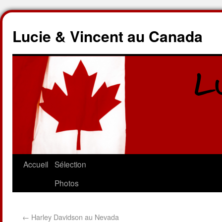
Lucie & Vincent au Canada
Accueil
Sélection
Photos
←
Harley Davidson au Nevada